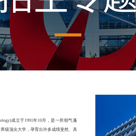
d Technology)成立于1991年10月，是一所朝气蓬
世界级顶尖大学，孕育出许多成绩斐然、具