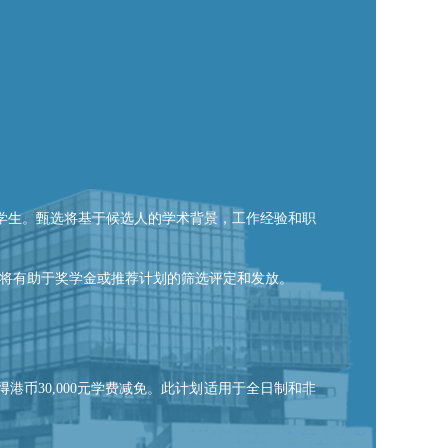
全日制MBA学生。甄选将基于候选人的学术背景，工作经验和职
这将有助于奖学金或推荐计划的筛选评定和发放。
港币30,000元学费减免。此计划适用于全日制和非