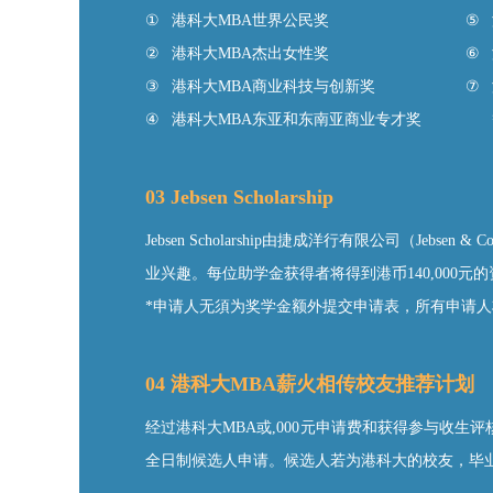
①
港科大MBA世界公民奖
⑤
②
港科大MBA杰出女性奖
⑥
③
港科大MBA商业科技与创新奖
⑦
④
港科大MBA东亚和东南亚商业专才奖
03 Jebsen Scholarship
Jebsen Scholarship由捷成洋行有限公司（
业兴趣。每位助学金获得者将得到港币140,000元
*申请人无須为奖学金额外提交申请表，所有申请
04 港科大MBA薪火相传校友推荐计划
经过港科大MBA或,000元申请费和获得参与收生
全日制候选人申请。候选人若为港科大的校友，毕