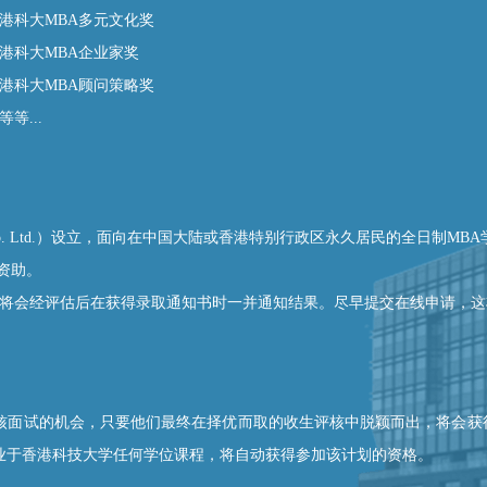
港科大MBA多元文化奖
港科大MBA企业家奖
港科大MBA顾问策略奖
等等...
Jebsen & Co. Ltd.）设立，面向在中国大陆或香港特别行政区永久居民的
的资助。
人将会经评估后在获得录取通知书时一并通知结果。尽早提交在线申请，
评核面试的机会，只要他们最终在择优而取的收生评核中脱颖而出，将会获得
业于香港科技大学任何学位课程，将自动获得参加该计划的资格。