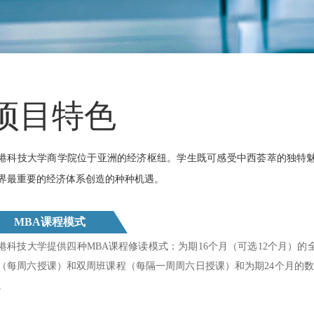
项目特色
港科技大学商学院位于亚洲的经济枢纽。学生既可感受中西荟萃的独特
界最重要的经济体系创造的种种机遇。
MBA课程模式
港科技大学提供四种MBA课程修读模式：为期16个月（可选12个月）的
（每周六授课）和双周班课程（每隔一周周六日授课）和为期24个月的数码
。