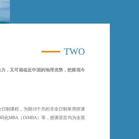
TWO
魅力，又可籍临近中国的地理优势，把握现今
全日制课程，为期18个月的非全日制单周班课
化MBA（DiMBA）等，授课语言均为全英