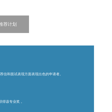
推荐计划
推荐信和面试表现方面表现出色的申请者。
获得该专业奖 。