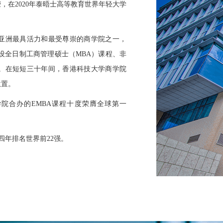
，在2020年泰晤士高等教育世界年轻大学
。
，获公认为亚洲最具活力和最受尊崇的商学院之一，
下设全日制工商管理硕士（MBA）课程、非
等。在短短三十年间，香港科技大学商学院
位置。
商学院合办的EMBA课程十度荣膺全球第一
十四年排名世界前22强。