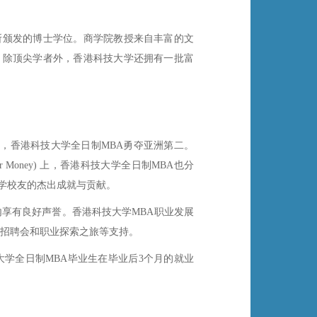
所颁发的博士学位。商学院教授来自丰富的文
。除顶尖学者外，香港科技大学还拥有一批富
ility)，香港科技大学全日制MBA勇夺亚洲第二。
lue for Money) 上，香港科技大学全日制MBA也分
学校友的杰出成就与贡献。
享有良好声誉。香港科技大学MBA职业发展
场招聘会和职业探索之旅等支持。
技大学全日制MBA毕业生在毕业后3个月的就业