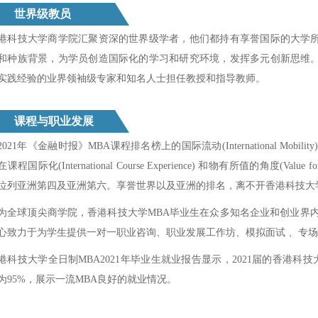
世界级教员
港科技大学商学院汇聚资深的世界级学者，他们都持有享誉国际的大学
和种族背景，为学员创造国际化的学习和研究环境，发挥多元创新思维
实践经验的业界领袖级专家和知名人士担任教授和指导教师。
课程与职业发展
2021年《金融时报》MBA课程排名榜上的国际流动(International Mob
课程国际化(International Course Experience) 和物有所值的角度(Va
位列亚洲第四及亚洲第六。享誉世界以及亚洲的排名，离不开香港科技大
为全球顶尖商学院，香港科技大学MBA毕业生在众多知名企业和创业界内
心致力于为学生提供一对一职业咨询、职业发展工作坊、模拟面试 、专
港科技大学全日制MBA2021年毕业生就业报告显示，2021届的香港科
为95%，展示一流MBA良好的就业情况。