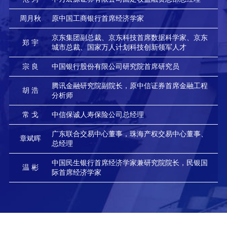
周月秋
原中国工商银行首席经济学家
京东集团副总裁、京东科技首席数据科学家、京东
郑 宇
城市总裁、国家万人计划科技创新领军人才
宗 良
中国银行股份有限公司研究院首席研究员
腾讯金融研究院副院长，原中信证券首席金融工程
胡 浩
分析师
常 戈
中信保诚人寿保险公司总经理
广东联合交易中心董事，珠海产权交易中心董事、
章斌晖
总经理
中国民生银行首席经济学家兼研究院院长，民银国
温 彬
际首席经济学家