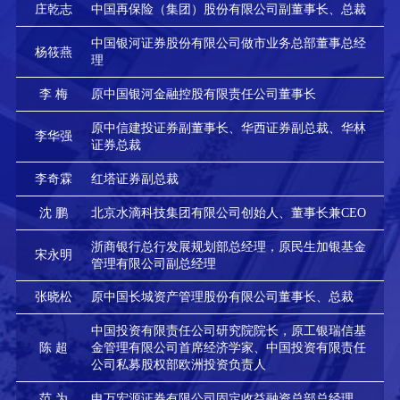
庄乾志
中国再保险（集团）股份有限公司副董事长、总裁
中国银河证券股份有限公司做市业务总部董事总经
杨筱燕
理
李 梅
原中国银河金融控股有限责任公司董事长
原中信建投证券副董事长、华西证券副总裁、华林
李华强
证券总裁
李奇霖
红塔证券副总裁
沈 鹏
北京水滴科技集团有限公司创始人、董事长兼CEO
浙商银行总行发展规划部总经理，原民生加银基金
宋永明
管理有限公司副总经理
张晓松
原中国长城资产管理股份有限公司董事长、总裁
中国投资有限责任公司研究院院长，原工银瑞信基
陈 超
金管理有限公司首席经济学家、中国投资有限责任
公司私募股权部欧洲投资负责人
范 为
申万宏源证券有限公司固定收益融资总部总经理