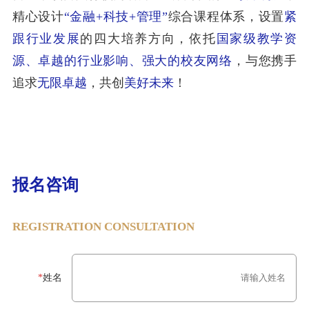
精心设计
“金融+科技+管理”
综合课程体系，设置
紧
跟行业发展
的四大培养方向，依托
国家级教学资
源、卓越的行业影响、强大的校友网络
，与您携手
追求
无限卓越
，共创
美好未来
！
报名咨询
REGISTRATION CONSULTATION
*
姓名